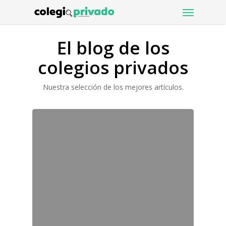
Menu
Skip
to
main
El blog de los
content
colegios privados
Nuestra selección de los mejores artículos.