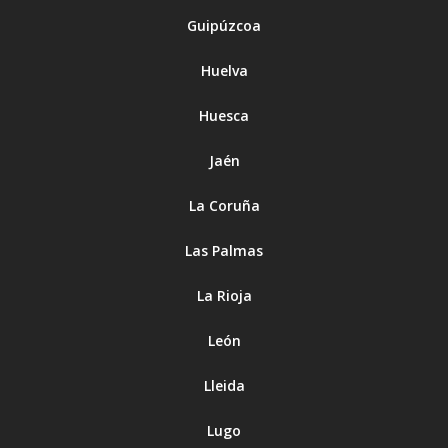
Guipúzcoa
Huelva
Huesca
Jaén
La Coruña
Las Palmas
La Rioja
León
Lleida
Lugo