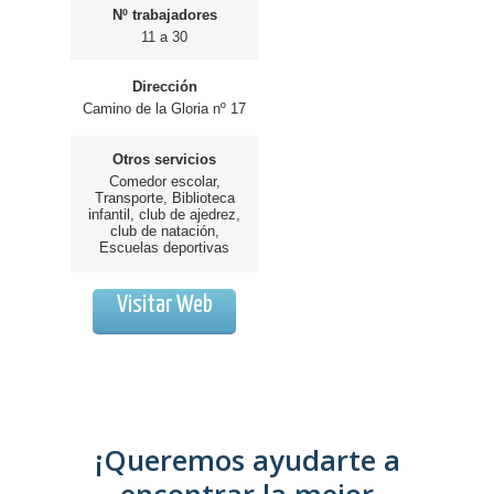
Nº trabajadores
11 a 30
Dirección
Camino de la Gloria nº 17
Otros servicios
Comedor escolar,
Transporte, Biblioteca
infantil, club de ajedrez,
club de natación,
Escuelas deportivas
Visitar Web
¡Queremos ayudarte a