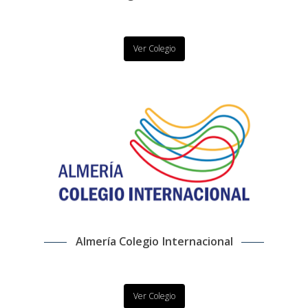
Ver Colegio
Almería Colegio Internacional
Ver Colegio