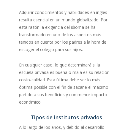
Adquirir conocimientos y habilidades en inglés
resulta esencial en un mundo globalizado. Por
esta razón la exigencia del idioma se ha
transformado en uno de los aspectos más
tenidos en cuenta por los padres a la hora de
escoger el colegio para sus hijos.
En cualquier caso, lo que determinará si la
escuela privada es buena o mala es su relación
costo-calidad. Esta última debe ser lo más
óptima posible con el fin de sacarle el máximo
partido a sus beneficios y con menor impacto
económico.
Tipos de institutos privados
A lo largo de los años, y debido al desarrollo