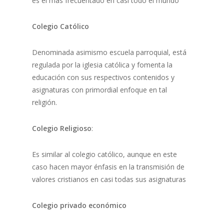
es el más frecuentado en casi todo el mundo
Colegio Católico
Denominada asimismo escuela parroquial, está
regulada por la iglesia católica y fomenta la
educación con sus respectivos contenidos y
asignaturas con primordial enfoque en tal
religión.
Colegio Religioso
:
Es similar al colegio católico, aunque en este
caso hacen mayor énfasis en la transmisión de
valores cristianos en casi todas sus asignaturas
Colegio privado económico