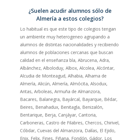
¿Suelen acudir alumnos sólo de
Almería a estos colegios?
Lo habitual es que este tipo de colegios tengan
un ambiente muy heterogeneo agrupando a
alumnos de distintas nacionalidades y recibiendo
alumnos de poblaciones cercanas que buscan
calidad en el enseñanza bla, Abrucena, Adra,
Albánchez, Alboloduy, Albox, Alcolea, Alcóntar,
Alcudia de Monteagud, Alhabia, Alhama de
Almería, Alicún, Almería, Almócita, Alsodux,
Antas, Arboleas, Armuña de Almanzora,
Bacares, Balanegra, Bayárcal, Bayarque, Bédar,
Beires, Benahadux, Benitagla, Benizalón,
Bentarique, Berja, Canjáyar, Cantoria,
Carboneras, Castro de Filabres, Chercos, Chirivel,
Cóbdar, Cuevas del Almanzora, Dalías, El Ejido,
Enix, Felix, Fines, Fiñana, Fondón, Gádor, Los