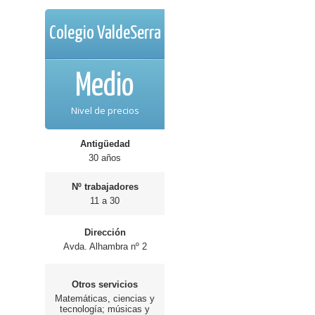
Colegio ValdeSerra
Medio
Nivel de precios
Antigüedad
30 años
Nº trabajadores
11 a 30
Dirección
Avda. Alhambra nº 2
Otros servicios
Matemáticas, ciencias y
tecnología; músicas y