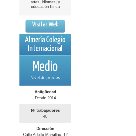
artes; idiomas; y
educación física
Visitar Web
Almería Colegio
Internacional
Medio
Nivel de precios
Antigüedad
Desde 2014
Nº trabajadores
40
Dirección
Calle Adolfo Marsillac, 12